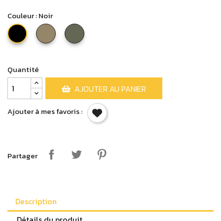
Couleur : Noir
Desert
OD
Noir
Tan
Green
Quantité
AJOUTER AU PANIER
Ajouter à mes favoris :
Partager
Description
Détails du produit