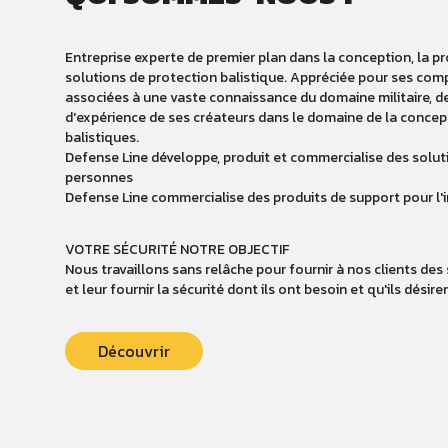
Entreprise experte de premier plan dans la conception, la p
solutions de protection balistique. Appréciée pour ses co
associées à une vaste connaissance du domaine militaire, de 
d'expérience de ses créateurs dans le domaine de la concept
balistiques.
Defense Line développe, produit et commercialise des solutio
personnes
Defense Line commercialise des produits de support pour l'in
VOTRE SÉCURITÉ NOTRE OBJECTIF
Nous travaillons sans relâche pour fournir à nos clients des
et leur fournir la sécurité dont ils ont besoin et qu'ils désire
Découvrir