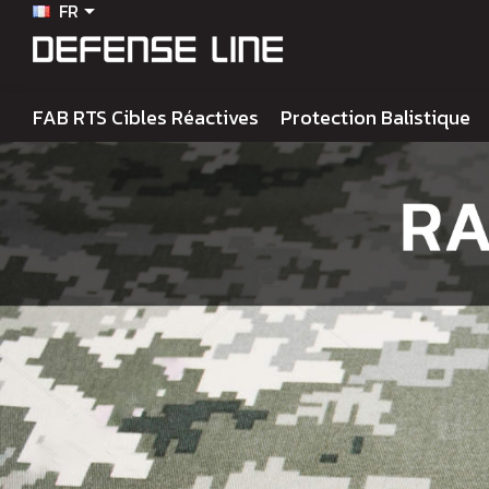
FR

FAB RTS Cibles Réactives
Protection Balistique