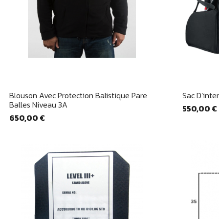
Aperçu rapide

Blouson Avec Protection Balistique Pare
Sac D’inte
Balles Niveau 3A
550,00 €
650,00 €