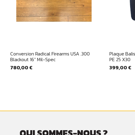
Aperçu rapide

Conversion Radical Firearms USA .300
Plaque Balis
Blackout 16'' Mil-Spec
PE 25 X30
780,00 €
399,00 €
QUI SOMMES-NOUS ?