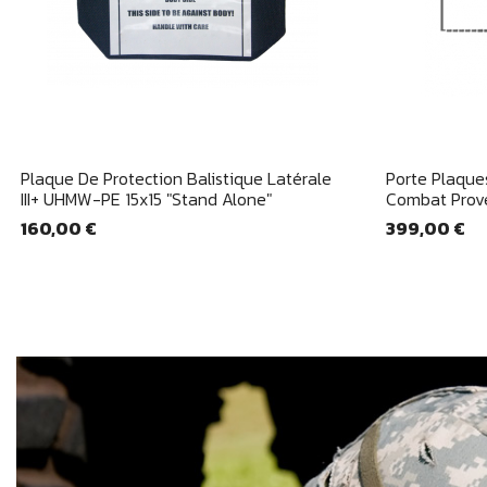
Aperçu rapide

Plaque De Protection Balistique Latérale
Porte Plaque
III+ UHMW-PE 15x15 "stand Alone"
Combat Prov
160,00 €
399,00 €