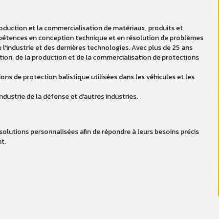
roduction et la commercialisation de matériaux, produits et
mpétences en conception technique et en résolution de problèmes
l'industrie et des dernières technologies. Avec plus de 25 ans
ion, de la production et de la commercialisation de protections
ns de protection balistique utilisées dans les véhicules et les
dustrie de la défense et d'autres industries.
 solutions personnalisées afin de répondre à leurs besoins précis
nt.