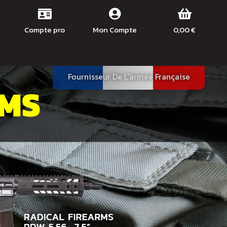
Compte pro
Mon Compte
0,00 €
Fournisseur De L'armée Française