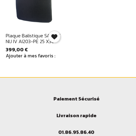
Aperçu rapide

Plaque Balistique SAPI SC
NIJ IV AI203-PE 25 X30
399,00 €
Ajouter à mes favoris :
Paiement Sécurisé
Livraison rapide
01.86.95.86.40