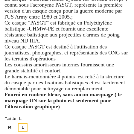
connu sous l'acronyme PASGT, représente la première
version d'un casque conçu pour la guerre moderne par
l'US Army entre 1980 et 2005.;
Ce casque "PASGT" est fabriqué en Polyéthylène
balistique -UHMW-PE et fournit une excellente
résistance balistique aux projectiles d'armes de poing
niveau NIJ IIIA.
Ce casque PASGT est destiné à l'utilisation des
journalistes, photographes, et représentants des ONG sur
les terrains d'opérations
Les coussins amortisseurs internes fournissent une
grande stabilité et confort.
Le harnais-mentonnière 4 points est relié à la structure
du casque par des fixations balistiques et est facilement
démontable pour nettoyage ou remplacement.
Fourni en couleur bleue, sans aucun marquage ( le
marquage UN sur la photo est seulement pour
l'illustration graphique)
Taille : L
M
L