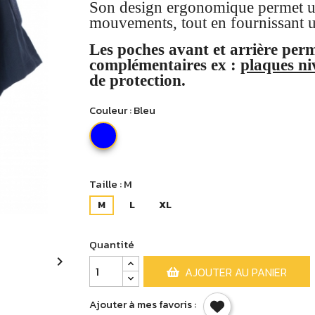
Son design ergonomique permet une 
mouvements, tout en fournissant u
Les poches avant et arrière perm
complémentaires ex :
plaques ni
de protection.
Couleur : Bleu
Bleu
Taille : M
M
L
XL
Quantité

AJOUTER AU PANIER
Ajouter à mes favoris :