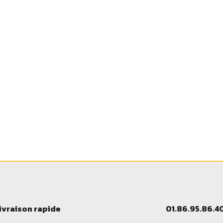
ivraison rapide
01.86.95.86.4