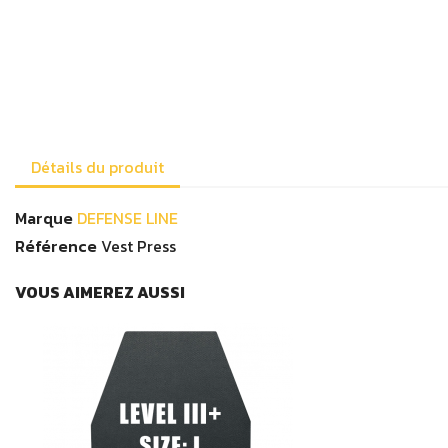
C
Vo
Détails du produit
Marque
DEFENSE LINE
Référence
Vest Press
VOUS AIMEREZ AUSSI