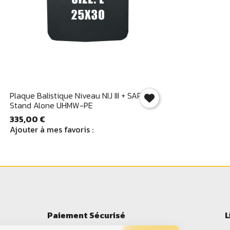
Aperçu rapide

Plaque Balistique Niveau NIJ III + SAPI
Stand Alone UHMW-PE
335,00 €
Ajouter à mes favoris :
Paiement Sécurisé
L