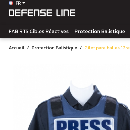
FR

FAB RTS Cibles Réactives
Protection Balistique
Accueil
Protection Balistique
Gilet pare balles "Pre