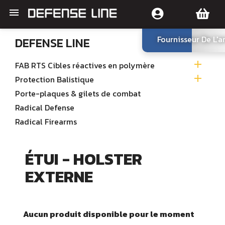

Fournisseur De L'
DEFENSE LINE

FAB RTS Cibles réactives en polymère

Protection Balistique
Porte-plaques & gilets de combat
Radical Defense
Radical Firearms
ÉTUI - HOLSTER
EXTERNE
Aucun produit disponible pour le moment