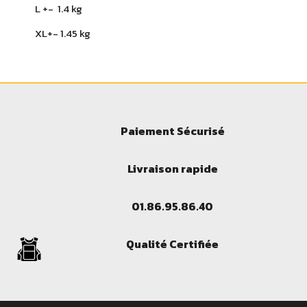
L +- 1.4 kg
XL+- 1.45 kg
Paiement Sécurisé
Livraison rapide
01.86.95.86.40
Qualité Certifiée