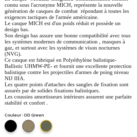
connu sous l'acronyme MICH, représente la nouvelle
génération de casques de combat répondant à toutes les
exigences tactiques de l'armée américaine.
Le casque MICH est d'un poids réduit et possède un
design bas.
Son design bas assure une bonne compatibilité avec tous
les systèmes modernes de communication , masques à
gaz, et surtout avec les systèmes de vison nocturnes
(NVG).
Ce casque est fabriqué en Polyéthylène balistique-
Ballistic UHMW-PE- et fournit une excellente protection
balistique contre les projectiles d'armes de poing niveau
NIJ IIIA.
Les quatre points d'attaches des sangles de fixation sont
assurés par de solides fixations balistiques.
Les coussins amortisseurs intérieurs assurent une parfaite
stabilité et confort .
Couleur : OD Green
Noir
Desert
OD
Tan
Green