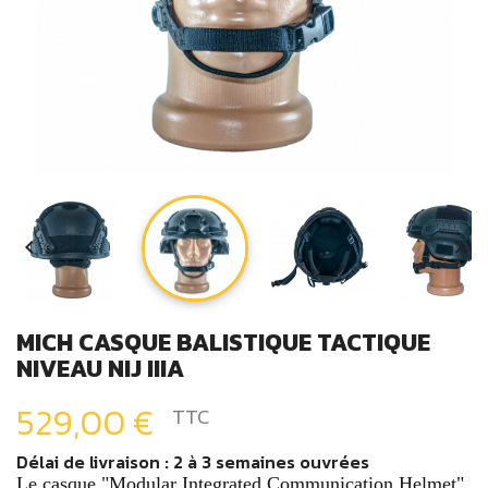


MICH CASQUE BALISTIQUE TACTIQUE
NIVEAU NIJ IIIA
529,00 €
TTC
Délai de livraison : 2 à 3 semaines ouvrées
Le casque "Modular Integrated Communication Helmet"